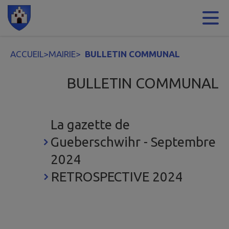
Contenu
Menu
Recherche
Pied de page
ACCUEIL
>
MAIRIE
>
BULLETIN COMMUNAL
BULLETIN COMMUNAL
La gazette de
Gueberschwihr - Septembre
2024
RETROSPECTIVE 2024