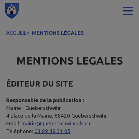
Contenu
Menu
Recherche
Pied de page
ACCUEIL
>
MENTIONS LÉGALES
MENTIONS LEGALES
ÉDITEUR DU SITE
Responsable de la publication :
Mairie -
Gueberschwihr
4 place de la Mairie, 68420 Gueberschwihr
Email:
mairie@gueberschwihr.alsace
Téléphone:
03 89 49 31 05