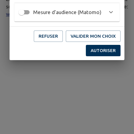
sont consultables à l'adresse suivante:
Mesure d'audience (Matomo)
www.gueberschwihr.alsace/cgu
REFUSER
VALIDER MON CHOIX
AUTORISER