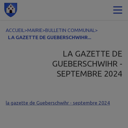
Contenu
Menu
Recherche
Pied de page
ACCUEIL
>
MAIRIE
>
BULLETIN COMMUNAL
>
LA GAZETTE DE GUEBERSCHWIHR...
LA GAZETTE DE
GUEBERSCHWIHR -
SEPTEMBRE 2024
la gazette de Gueberschwihr - septembre 2024