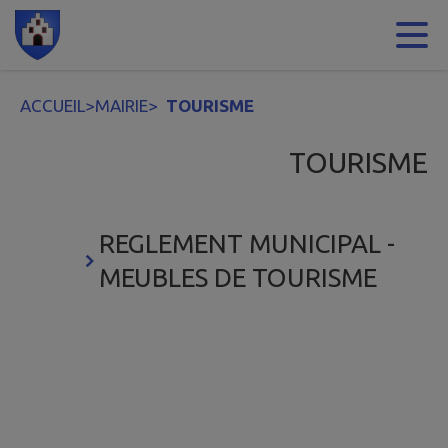
Contenu
Menu
Recherche
Pied de page
ACCUEIL
>
MAIRIE
>
TOURISME
TOURISME
REGLEMENT MUNICIPAL -
MEUBLES DE TOURISME