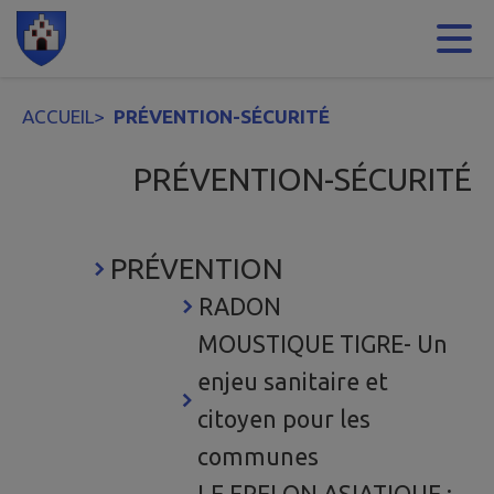
Contenu
Menu
Recherche
Pied de page
ACCUEIL
>
PRÉVENTION-SÉCURITÉ
PRÉVENTION-SÉCURITÉ
PRÉVENTION
RADON
MOUSTIQUE TIGRE- Un
enjeu sanitaire et
citoyen pour les
communes