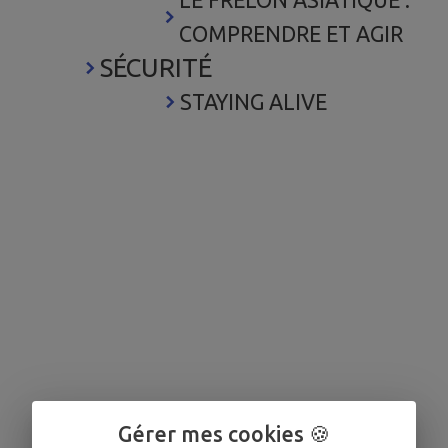
LE FRELON ASIATIQUE :
COMPRENDRE ET AGIR
SÉCURITÉ
STAYING ALIVE
Gérer mes cookies 🍪