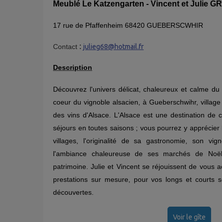
Meublé Le Katzengarten - Vincent et Julie 
17 rue de Pfaffenheim 68420 GUEBERSCWHIR
:
Contact
julieg68@hotmail.fr
Description
Découvrez l'univers délicat, chaleureux et calme du 
coeur du vignoble alsacien, à Gueberschwihr, village
des vins d'Alsace. L'Alsace est une destination de
séjours en toutes saisons ; vous pourrez y apprécier 
villages, l'originalité de sa gastronomie, son vi
l'ambiance chaleureuse de ses marchés de Noël,
patrimoine. Julie et Vincent se réjouissent de vous a
prestations sur mesure, pour vos longs et courts sé
découvertes.
Voir le gîte