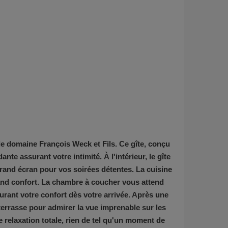
le domaine François Weck et Fils. Ce gîte, conçu
te assurant votre intimité. À l'intérieur, le gîte
 grand écran pour vos soirées détentes. La cuisine
rand confort. La chambre à coucher vous attend
ssurant votre confort dès votre arrivée. Après une
 terrasse pour admirer la vue imprenable sur les
 relaxation totale, rien de tel qu'un moment de