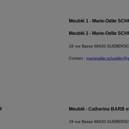
Meublé 1 - Marie-Odile S
Meublé 2 - Marie-Odile S
18 rue Basse 68420 GUEBER
Contact :
marieodile.schueller@
R
Meublé - Catherine BARB
19 rue Basse 68420 GUEBERS