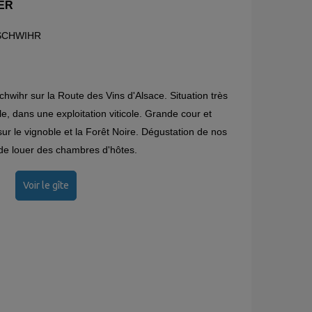
DER
RSCHWIHR
wihr sur la Route des Vins d'Alsace. Situation très
le, dans une exploitation viticole. Grande cour et
r le vignoble et la Forêt Noire. Dégustation de nos
té de louer des chambres d'hôtes.
Voir le gîte