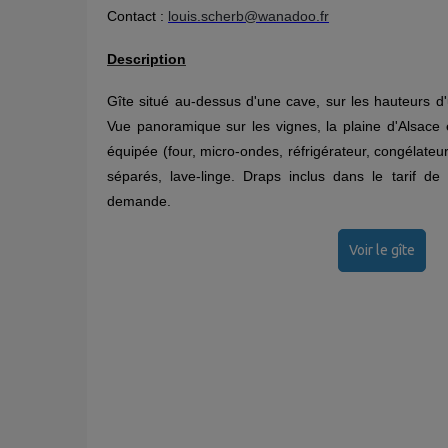
Contact :
louis.scherb@wanadoo.fr
Description
Gîte situé au-dessus d'une cave, sur les hauteurs d'
Vue panoramique sur les vignes, la plaine d'Alsace e
équipée (four, micro-ondes, réfrigérateur, congélateur
séparés, lave-linge. Draps inclus dans le tarif de
demande.
Voir le gîte