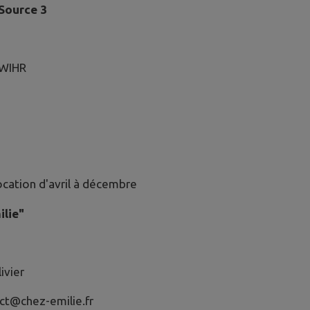
 Source 3
HWIHR
cation d'avril à décembre
ilie"
ivier
ct@chez-emilie.fr