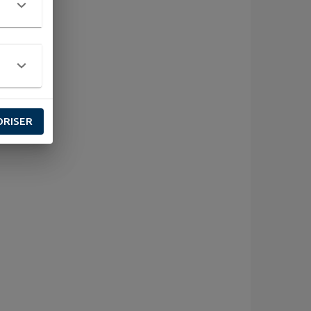
ORISER