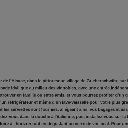
r de l'Alsace, dans le pittoresque village de Gueberschwihr, sur 
pade idyllique au milieu des vignobles, avec une entrée indépendan
retrouver en famille ou entre amis, et vous pourrez profiter d'un
d'un réfrigérateur et même d'un lave-vaisselle pour votre plus g
e et les serviettes sont fournies, allégeant ainsi vos bagages et a
dez-vous dans la douche à l'italienne, puis installez-vous sur la
ire à l'horizon tout en dégustant un verre de vin local. Pour une