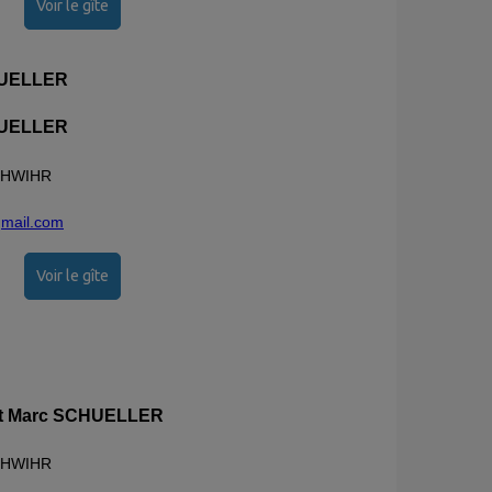
Voir le gîte
CHUELLER
CHUELLER
SCHWIHR
gmail.com
Voir le gîte
 et Marc SCHUELLER
CHWIHR