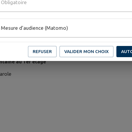
Obligatoire
Mesure d'audience (Matomo)
REFUSER
VALIDER MON CHOIX
AUT
ntaine au 1er étage
arole