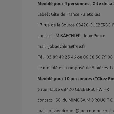
Meublé pour 4 personnes : Gite de la
Label : Gîte de France - 3 étoiles
17 rue de la Source 68420 GUEBERSC
contact : M BAECHLER Jean-Pierre
mail : jpbaechler@free.fr
Tél : 03 89 49 25 46 ou 06 38 50 79 08
Le meublé est composé de 5 pièces. Lo
Meublé pour 10 personnes : "Chez Em
6 rue Haute 68420 GUEBERSCHWIHR
contact : SCI du MIMOSA M DROUOT Ol
mail : olivier.drouot@me.com ou conta