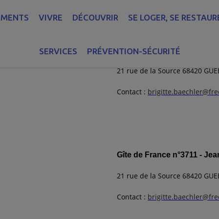
EMENTS
VIVRE
DÉCOUVRIR
SE LOGER, SE RESTAUR
Gîte de France n°3709 - J
SERVICES
PRÉVENTION-SÉCURITÉ
21 rue de la Source 68420 G
Contact
:
brigitte.baechler@fre
Gîte de France n°3711 - J
21 rue de la Source 68420 G
Contact :
brigitte.baechler@fre