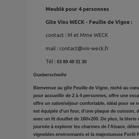
Meublé pour 4 personnes
Gîte Vins WECK - Feuille de Vigne :
contact : M et Mme WECK
mail : contact@vin-weck.fr
Tél :
03 89 49 31 30
Gueberschwihr
Bienvenue au gîte Feuille de Vigne, niché au cœu
pour accueillir de 2 à 4 personnes, offre une esca
offre un salon/séjour confortable, idéal pour se 
est équipée d'un four, d'une plaque de cuisson, 
avec un lit douillet de 160×200. De plus, la literi
journée à explorer les charmes de l'Alsace, déten
vignobles environnants et la majestueuse Forêt No