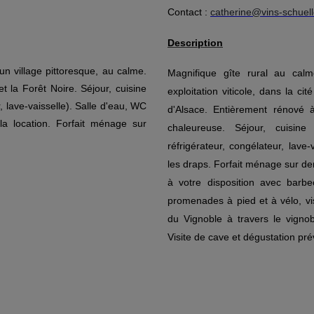
Contact :
catherine@vins-schuel
Description
un village pittoresque, au calme.
Magnifique gîte rural au cal
t la Forêt Noire. Séjour, cuisine
exploitation viticole, dans la 
, lave-vaisselle). Salle d'eau, WC
d'Alsace. Entièrement rénové 
 la location. Forfait ménage sur
chaleureuse. Séjour, cuisine
réfrigérateur, congélateur, lave-v
les draps. Forfait ménage sur de
à votre disposition avec bar
promenades à pied et à vélo, vi
du Vignoble à travers le vigno
Visite de cave et dégustation prév