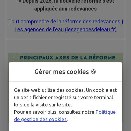
-> Depuis 2025, la nouvelle réforme s’est
appliquée aux redevances
Tout comprendre de la réforme des redevances |
Les agences de l'eau (lesagencesdeleau.fr)
Gérer mes cookies 🍪
Ce site web utilise des cookies. Un cookie est
un petit fichier enregistré sur votre terminal
lors de la visite sur le site.
Pour en savoir plus, consultez notre
Politique
de gestion des cookies
.