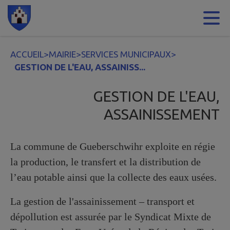
Contenu
Menu
Recherche
Pied de page
ACCUEIL
>
MAIRIE
>
SERVICES MUNICIPAUX
>
GESTION DE L'EAU, ASSAINISS...
GESTION DE L'EAU,
ASSAINISSEMENT
La commune de Gueberschwihr exploite en régie
la production, le transfert et la distribution de
l’eau potable ainsi que la collecte des eaux usées.
La gestion de l'assainissement – transport et
dépollution est assurée par le Syndicat Mixte de