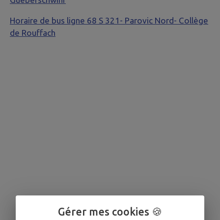
Horaire de bus ligne 68 S 321- Parovic Nord- Collège
de Rouffach
Gérer mes cookies 🍪