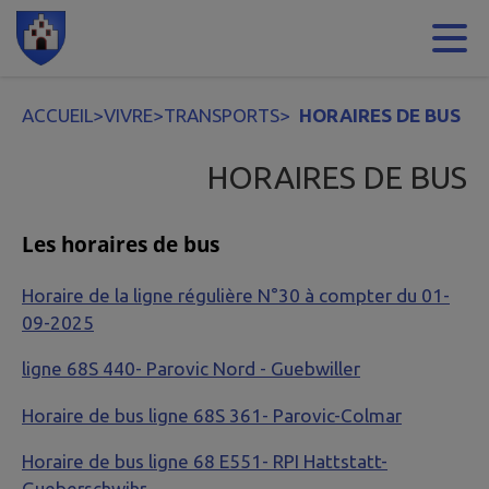
Contenu
Menu
Recherche
Pied de page
ACCUEIL
>
VIVRE
>
TRANSPORTS
>
HORAIRES DE BUS
HORAIRES DE BUS
Les horaires de bus
Horaire de la ligne régulière N°30 à compter du 01-
09-2025
ligne 68S 440- Parovic Nord - Guebwiller
Horaire de bus ligne 68S 361- Parovic-Colmar
Horaire de bus ligne 68 E551- RPI Hattstatt-
Gueberschwihr