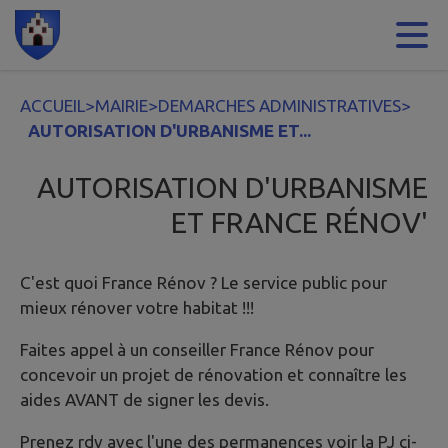
Contenu
Menu
Recherche
Pied de page
ACCUEIL
>
MAIRIE
>
DEMARCHES ADMINISTRATIVES
>
AUTORISATION D'URBANISME ET...
AUTORISATION D'URBANISME
ET FRANCE RÉNOV'
C'est quoi France Rénov ? Le service public pour
mieux rénover votre habitat !!!
Faites appel à un conseiller France Rénov pour
concevoir un projet de rénovation et connaître les
aides AVANT de signer les devis.
Prenez rdv avec l'une des permanences voir la PJ ci-