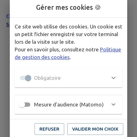
Bâtiments de France (ABF)
Gérer mes cookies 🍪
Cliquez sur le lien :
Autorisation d'urbanisme |
Service-Public.fr
Ce site web utilise des cookies. Un cookie est
un petit fichier enregistré sur votre terminal
lors de la visite sur le site.
Pour en savoir plus, consultez notre
Politique
de gestion des cookies
.
Obligatoire
Mesure d'audience (Matomo)
REFUSER
VALIDER MON CHOIX