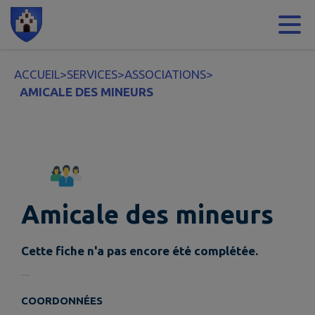
Contenu
Menu
Recherche
Pied de page
ACCUEIL
>
SERVICES
>
ASSOCIATIONS
>
AMICALE DES MINEURS
Amicale des mineurs
Cette fiche n'a pas encore été complétée.
COORDONNÉES