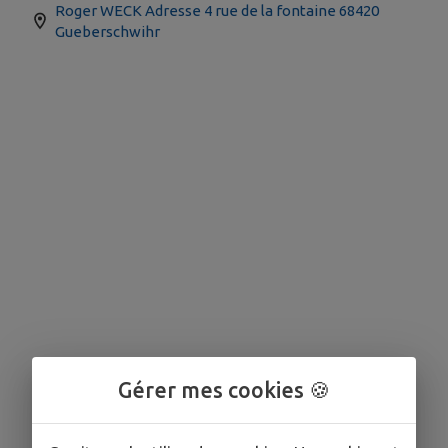
Roger WECK Adresse 4 rue de la fontaine 68420
Gueberschwihr
Gérer mes cookies 🍪